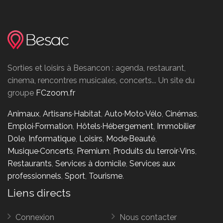
Sorties et loisirs à Besancon : agenda, restaurant,
cinema, rencontres musicales, concerts... Un site du
groupe
FCzoom.fr
Animaux
,
Artisans·Habitat
,
Auto·Moto·Vélo
,
Cinémas
,
Emploi·Formation
,
Hôtels·Hébergement
,
Immobilier
Dole
,
Informatique
,
Loisirs
,
Mode·Beauté
,
Musique·Concerts
,
Premium
,
Produits du terroir·Vins
,
Restaurants
,
Services à domicile
,
Services aux
professionnels
,
Sport
,
Tourisme
.
Liens directs
Connexion
Nous contacter