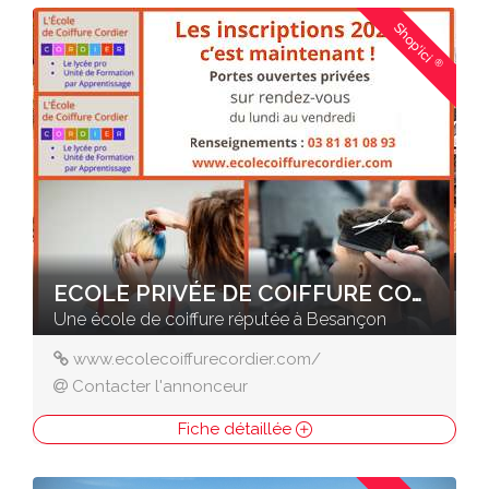
Shop'ici
®
ECOLE PRIVÉE DE COIFFURE CORDIER
Une école de coiffure réputée à Besançon
www.ecolecoiffurecordier.com/
Contacter l'annonceur
Fiche détaillée