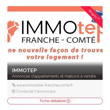
Shop'ici
®
IMMOTEP
Annonces d'appartements et maisons à vendre
www.immobilier-franchecomte.fr
Contacter l'annonceur
Fiche détaillée