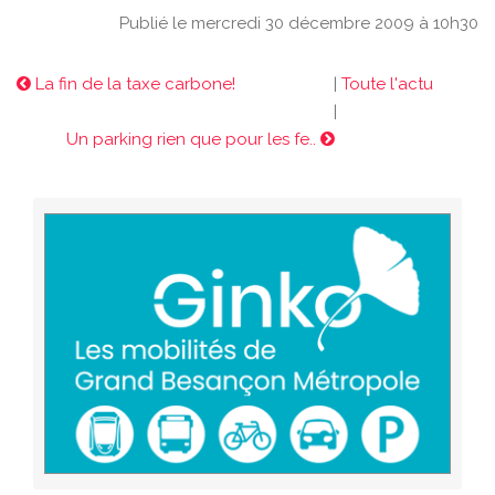
Publié le mercredi 30 décembre 2009 à 10h30
La fin de la taxe carbone!
|
Toute l'actu
|
Un parking rien que pour les fe..