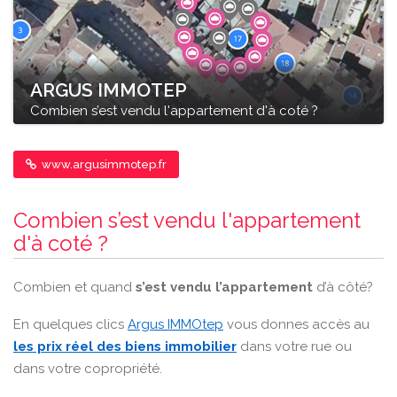
ARGUS IMMOTEP
Combien s’est vendu l'appartement d'à coté ?
www.argusimmotep.fr
Combien s’est vendu l'appartement
d'à coté ?
Combien et quand
s’est vendu l’appartement
d’à côté?
En quelques clics
Argus IMMOtep
vous donnes accès au
les prix réel des biens immobilier
dans votre rue ou
dans votre copropriété.