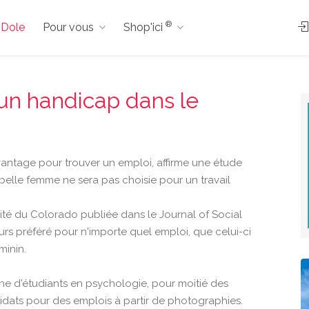
®
à Dole
Pour vous
Shop'ici
un handicap dans le
vantage pour trouver un emploi, affirme une étude
belle femme ne sera pas choisie pour un travail
sité du Colorado publiée dans le Journal of Social
s préféré pour n'importe quel emploi, que celui-ci
minin.
ine d'étudiants en psychologie, pour moitié des
dats pour des emplois à partir de photographies.