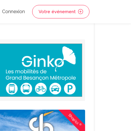
Connexion
Votre événement
Shop'ici
®