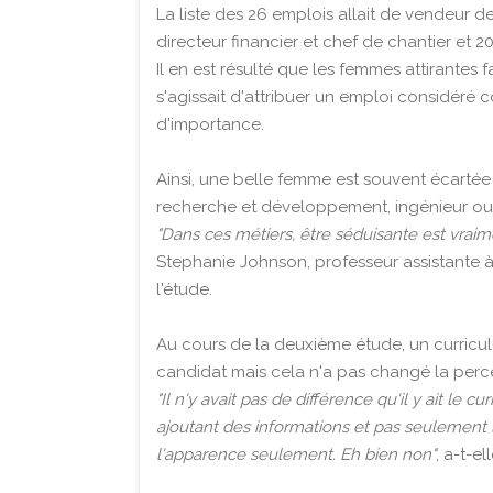
La liste des 26 emplois allait de vendeur d
directeur financier et chef de chantier et 
Il en est résulté que les femmes attirantes f
s'agissait d'attribuer un emploi considéré
d'importance.
Ainsi, une belle femme est souvent écartée
recherche et développement, ingénieur ou c
"Dans ces métiers, être séduisante est vra
Stephanie Johnson, professeur assistante 
l'étude.
Au cours de la deuxième étude, un curric
candidat mais cela n'a pas changé la perc
"Il n'y avait pas de différence qu'il y ait le 
ajoutant des informations et pas seulement l
l'apparence seulement. Eh bien non"
, a-t-el