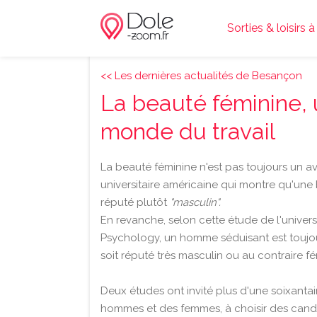
Sorties & loisirs 
<< Les dernières actualités de Besançon
La beauté féminine, 
monde du travail
La beauté féminine n'est pas toujours un a
universitaire américaine qui montre qu'une 
réputé plutôt
"masculin".
En revanche, selon cette étude de l'univer
Psychology, un homme séduisant est toujour
soit réputé très masculin ou au contraire fé
Deux études ont invité plus d'une soixanta
hommes et des femmes, à choisir des candi