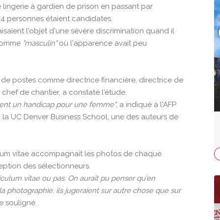
e lingerie à gardien de prison en passant par
204 personnes étaient candidates.
aisaient l'objet d'une sévère discrimination quand il
 comme
"masculin"
où l'apparence avait peu
 de postes comme directrice financière, directrice de
hef de chantier, a constaté l'étude.
iment un handicap pour une femme"
, a indiqué à l'AFP
à la UC Denver Business School, une des auteurs de
ulum vitae accompagnait les photos de chaque
eption des sélectionneurs.
curiculum vitae ou pas. On aurait pu penser qu'en
a photographie, ils jugeraient sur autre chose que sur
le souligné.