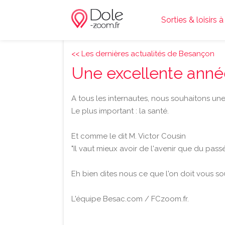
Sorties & loisirs 
<< Les dernières actualités de Besançon
Une excellente anné
A tous les internautes, nous souhaitons un
Le plus important : la santé.
Et comme le dit M. Victor Cousin
"Il vaut mieux avoir de l'avenir que du passé
Eh bien dites nous ce que l'on doit vous sou
L'équipe Besac.com / FCzoom.fr.