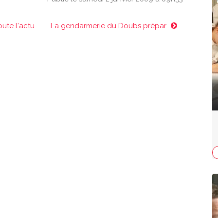
oute l'actu
La gendarmerie du Doubs prépar..