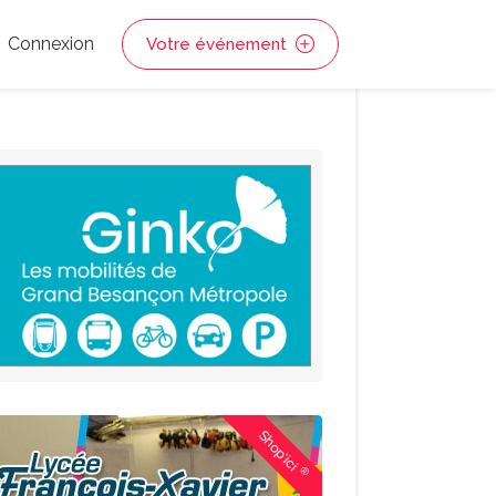
Connexion
Votre événement
Shop'ici
®