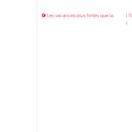
Les vacances plus fortes que la..
|
T
|