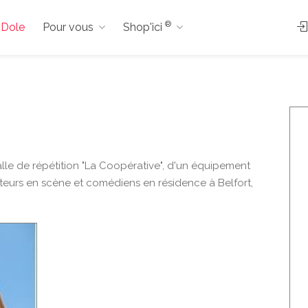
®
à Dole
Pour vous
Shop'ici
alle de répétition "La Coopérative", d'un équipement
teurs en scène et comédiens en résidence à Belfort,