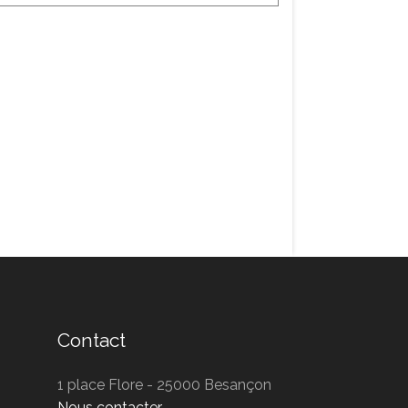
Contact
1 place Flore - 25000 Besançon
Nous contacter