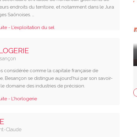
ieurs endroits du territoire, et notamment dans le Jura
ges Saônoises. …
suite - L'exploitation du sel
LOGERIE
sançon
 considérée comme la capitale française de
ie, Besançon se distingue aujourd'hui par son savoir-
 le domaine des industries de précision.
suite - L'horlogerie
PE
nt-Claude