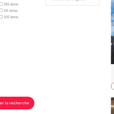
XIX ème
XX ème
XXI ème