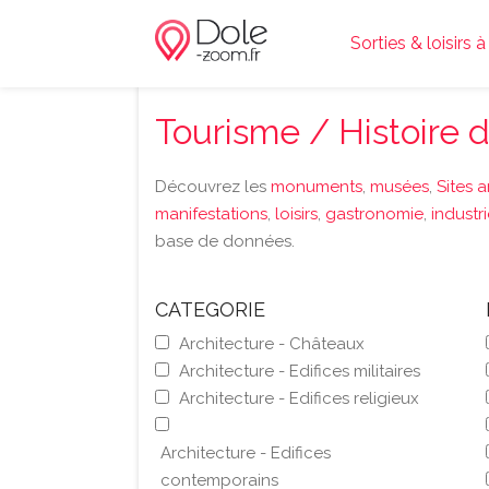
Sorties & loisirs 
Tourisme / Histoire 
Découvrez les
monuments
,
musées
,
Sites 
manifestations
,
loisirs
,
gastronomie
,
industr
base de données.
CATEGORIE
Architecture - Châteaux
Architecture - Edifices militaires
Architecture - Edifices religieux
Architecture - Edifices
contemporains