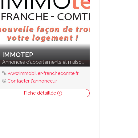
IMMOTEP
Annonces d'appartements et maisons à vendre
www.immobilier-franchecomte.fr
Contacter l'annonceur
Fiche détaillée