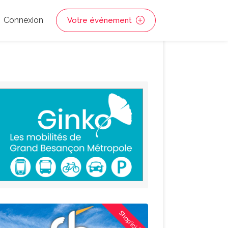
Connexion
Votre événement
Shop'ici